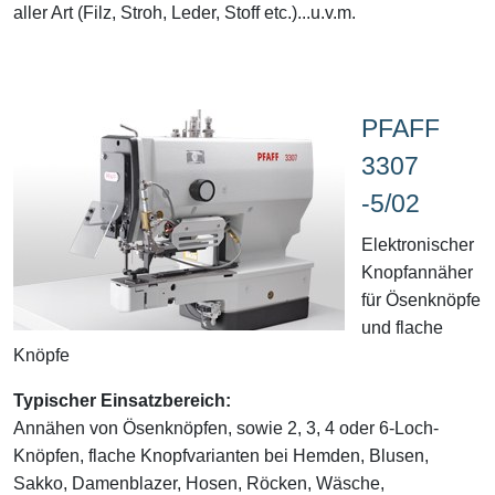
aller Art (Filz, Stroh, Leder, Stoff etc.)...u.v.m.
PFAFF
3307
-5/02
Elektronischer
Knopfannäher
für Ösenknöpfe
und flache
Knöpfe
Typischer Einsatzbereich:
Annähen von Ösenknöpfen, sowie 2, 3, 4 oder 6-Loch-
Knöpfen, flache Knopfvarianten bei Hemden, Blusen,
Sakko, Damenblazer, Hosen, Röcken, Wäsche,