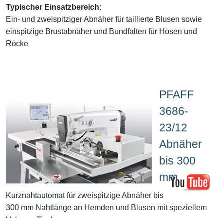
Typischer Einsatzbereich:
Ein- und zweispitziger Abnäher für taillierte Blusen sowie
einspitzige Brustabnäher und Bundfalten für Hosen und
Röcke
PFAFF
3686-
23/12
Abnäher
bis 300
mm
Kurznahtautomat für zweispitzige Abnäher bis
300 mm Nahtlänge an Hemden und Blusen mit speziellem