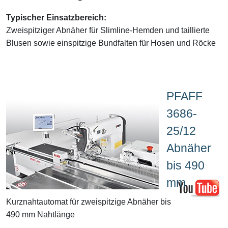
Typischer Einsatzbereich:
Zweispitziger Abnäher für Slimline-Hemden und taillierte
Blusen sowie einspitzige Bundfalten für Hosen und Röcke
PFAFF
3686-
25/12
Abnäher
bis 490
mm
Kurznahtautomat für zweispitzige Abnäher bis
490 mm Nahtlänge