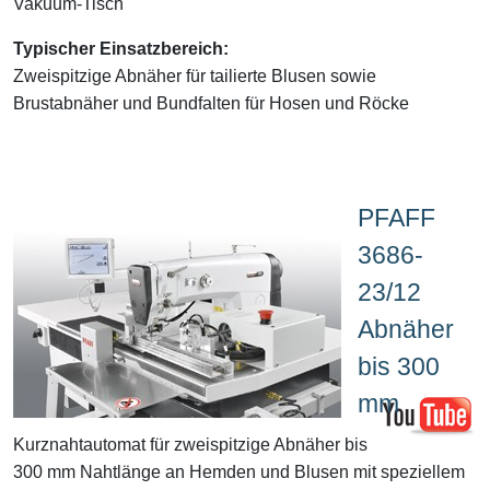
Vakuum-Tisch
Typischer Einsatzbereich:
Zweispitzige Abnäher für tailierte Blusen sowie
Brustabnäher und Bundfalten für Hosen und Röcke
PFAFF
3686-
23/12
Abnäher
bis 300
mm
Kurznahtautomat für zweispitzige Abnäher bis
300 mm Nahtlänge an Hemden und Blusen mit speziellem