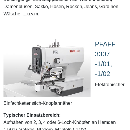
Damenblusen, Sakko, Hosen, Röcken, Jeans, Gardinen,
Wäsche,.....u.v.m.
PFAFF
3307
-1/01,
-1/02
Elektronischer
Einfachkettenstich-Knopfannäher
Typischer Einsatzbereich:
Aufnähen von 2, 3, 4 oder 6-Loch-Knöpfen an Hemden
(-1/01), Sakkos, Blazern, Mänteln (-1/02)