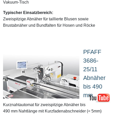
Vakuum-Tisch
Typischer Einsatzbereich:
Zweispitzige Abnäher für taillierte Blusen sowie
Brustabnäher und Bundfalten für Hosen und Röcke
PFAFF
3686-
25/11
Abnäher
bis 490
mm
Kurznahtautomat für zweispitzige Abnäher bis
490 mm Nahtlänge mit Kurzfadenabschneider (< 5mm)