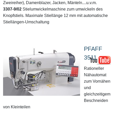
Zweireiher), Damenblazer, Jacken, Mänteln....u.v.m.
3307-9/02
Stielumwickelmaschine zum umwickeln des
Knopfstiels. Maximale Stiellänge 12 mm mit automatische
Stiellängen-Umschaltung
PFAFF
3511
Rationeller
Nähautomat
zum Vornähen
und
gleichzeitigem
Beschneiden
von Kleinteilen