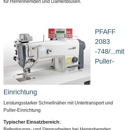
für Herrenhemden und Damenblusen.
PFAFF
2083
-748/...mit
Puller-
Einrichtung
Leistungsstarker Schnellnäher mit Untertransport und
Puller-Einrichtung
Typischer Einsatzbereich:
Befestigungs- und Stepparbeiten bei Herrenhemden,