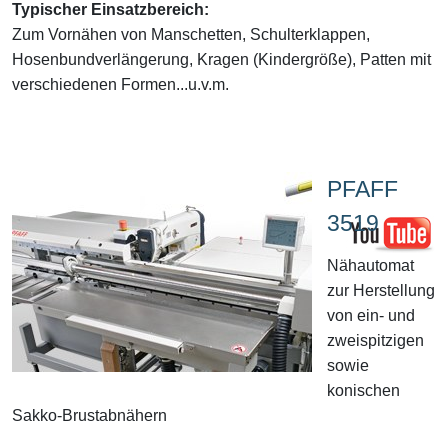
Typischer Einsatzbereich:
Zum Vornähen von Manschetten, Schulterklappen,
Hosenbundverlängerung, Kragen (Kindergröße), Patten mit
verschiedenen Formen...u.v.m.
PFAFF
3519
Nähautomat
zur Herstellung
von ein- und
zweispitzigen
sowie
konischen
Sakko-Brustabnähern