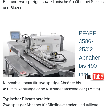
Ein- und zweispitziger sowie konische Abnäher bei Sakkos
und Blazern
PFAFF
3586-
25/02
Abnäher
bis 490
mm
Kurznahtautomat für zweispitzige Abnäher bis
490 mm Nahtlänge ohne Kurzfadenabschneider (< 5mm)
Typischer Einsatzbereich:
Zweispitziger Abnäher für Slimline-Hemden und tailierte