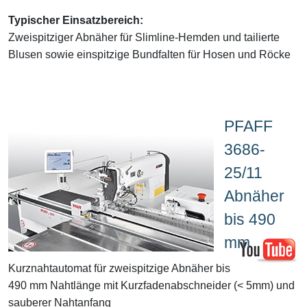
Typischer Einsatzbereich:
Zweispitziger Abnäher für Slimline-Hemden und tailierte
Blusen sowie einspitzige Bundfalten für Hosen und Röcke
PFAFF
3686-
25/11
Abnäher
bis 490
mm
Kurznahtautomat für zweispitzige Abnäher bis
490 mm Nahtlänge mit Kurzfadenabschneider (< 5mm) und
sauberer Nahtanfang