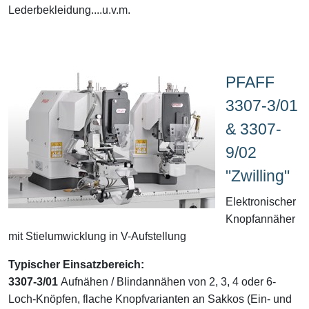
Lederbekleidung....u.v.m.
PFAFF
3307-3/01
& 3307-
9/02
"Zwilling"
Elektronischer
Knopfannäher
mit Stielumwicklung in V-Aufstellung
Typischer Einsatzbereich:
3307-3/01
Aufnähen / Blindannähen von 2, 3, 4 oder 6-
Loch-Knöpfen, flache Knopfvarianten an Sakkos (Ein- und