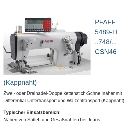
PFAFF
5489-H
..748/...
CSN46
(Kappnaht)
Zwei- oder Dreinadel-Doppelkettenstich-Schnellnäher mit
Differential-Untertransport und Walzentransport (Kappnaht)
Typischer Einsatzbereich:
Nähen von Sattel- und Gesäßnahten bei Jeans