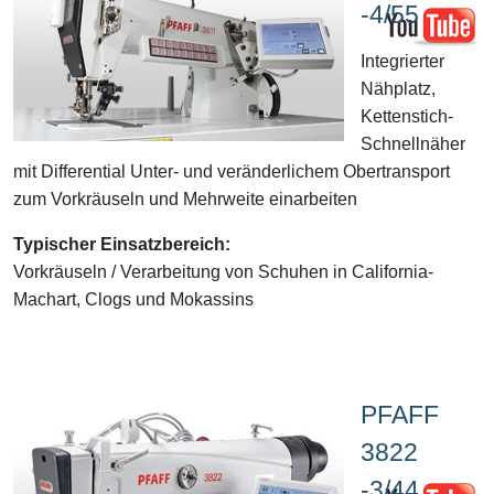
-4/55
Integrierter
Nähplatz,
Kettenstich-
Schnellnäher
mit Differential Unter- und veränderlichem Obertransport
zum Vorkräuseln und Mehrweite einarbeiten
Typischer Einsatzbereich:
Vorkräuseln / Verarbeitung von Schuhen in California-
Machart, Clogs und Mokassins
PFAFF
3822
-3/44