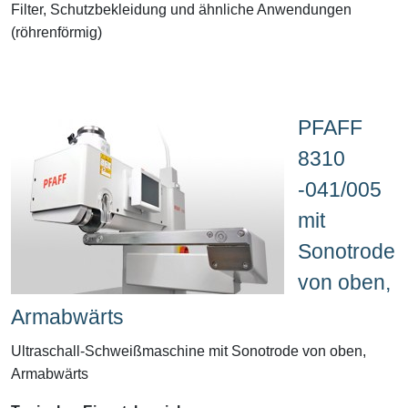
Filter, Schutzbekleidung und ähnliche Anwendungen
(röhrenförmig)
PFAFF
8310
-041/005
mit
Sonotrode
von oben,
Armabwärts
Ultraschall-Schweißmaschine mit Sonotrode von oben,
Armabwärts