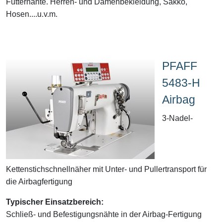
Futternähte. Herren- und Damenbekleidung, Sakko,
Hosen....u.v.m.
PFAFF
5483-H
Airbag
3-Nadel-
Kettenstichschnellnäher mit Unter- und Pullertransport für
die Airbagfertigung
Typischer Einsatzbereich:
Schließ- und Befestigungsnähte in der Airbag-Fertigung