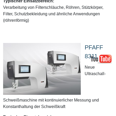
Typischer Einsatzbereich:
Verarbeitung von Filterschläuche, Röhren, Stützkörper,
Filter, Schutzbekleidung und ähnliche Anwendungen
(röhrenförmig)
PFAFF
8311
Neue
Ultraschall-
Schweißmaschine mit kontinuierlicher Messung und
Konstanthaltung der Schweißkraft