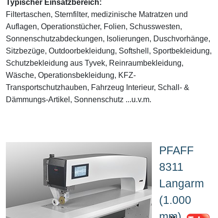
Typischer Einsatzbereich:
Filtertaschen, Sternfilter, medizinische Matratzen und
Auflagen, Operationstücher, Folien, Schusswesten,
Sonnenschutzabdeckungen, Isolierungen, Duschvorhänge,
Sitzbezüge, Outdoorbekleidung, Softshell, Sportbekleidung,
Schutzbekleidung aus Tyvek, Reinraumbekleidung,
Wäsche, Operationsbekleidung, KFZ-
Transportschutzhauben, Fahrzeug Interieur, Schall- &
Dämmungs-Artikel, Sonnenschutz ...u.v.m.
PFAFF
8311
Langarm
(1.000
mm)