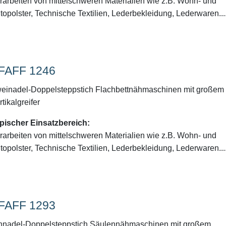
rarbeiten von mittelschweren Materialien wie z.B. Wohn- und
topolster, Technische Textilien, Lederbekleidung, Lederwaren...
FAFF 1246
einadel-Doppelsteppstich Flachbettnähmaschinen mit großem
rtikalgreifer
pischer Einsatzbereich:
rarbeiten von mittelschweren Materialien wie z.B. Wohn- und
topolster, Technische Textilien, Lederbekleidung, Lederwaren...
FAFF 1293
nnadel-Doppelsteppstich Säulennähmaschinen mit großem