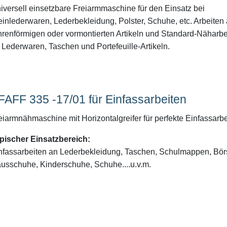
iversell einsetzbare Freiarmmaschine für den Einsatz bei
einlederwaren, Lederbekleidung, Polster, Schuhe, etc. Arbeiten
hrenförmigen oder vormontierten Artikeln und Standard-Näharbe
 Lederwaren, Taschen und Portefeuille-Artikeln.
FAFF 335 -17/01 für Einfassarbeiten
eiarmnähmaschine mit Horizontalgreifer für perfekte Einfassarb
pischer Einsatzbereich:
nfassarbeiten an Lederbekleidung, Taschen, Schulmappen, Bör
usschuhe, Kinderschuhe, Schuhe....u.v.m.