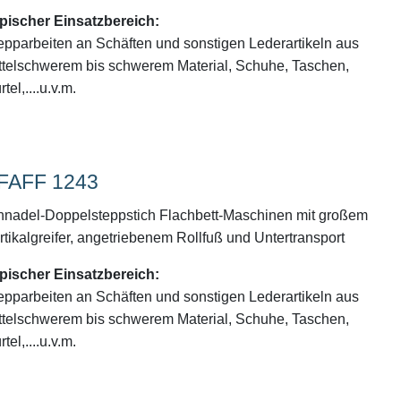
pischer Einsatzbereich:
epparbeiten an Schäften und sonstigen Lederartikeln aus
ttelschwerem bis schwerem Material, Schuhe, Taschen,
tel,....u.v.m.
FAFF 1243
nnadel-Doppelsteppstich Flachbett-Maschinen mit großem
rtikalgreifer, angetriebenem Rollfuß und Untertransport
pischer Einsatzbereich:
epparbeiten an Schäften und sonstigen Lederartikeln aus
ttelschwerem bis schwerem Material, Schuhe, Taschen,
tel,....u.v.m.