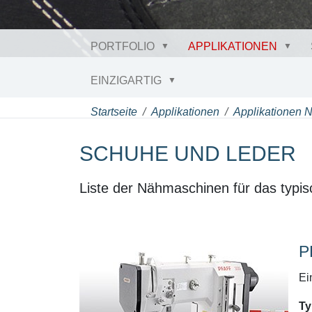
PORTFOLIO
APPLIKATIONEN
EINZIGARTIG
Startseite
Applikationen
Applikationen 
SCHUHE UND LEDER
Liste der Nähmaschinen für das typi
P
Ei
Ty