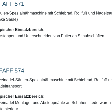
FAFF 571
ulen-Spezialnähmaschine mit Schiebrad, Rollfuß und Nadeltra
inke Säule)
pischer Einsatzbereich:
nsteppen und Unterschneiden von Futter an Schuhschäften
FAFF 574
einadel-Säulen-Spezialnähmaschine mit Schiebrad, Rollfuß u
deltransport
pischer Einsatzbereich:
einadel Montage- und Absteppnähte an Schuhen, Lederwaren
tointerieur