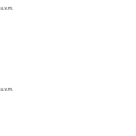
.u.v.m.
.u.v.m.