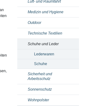
Luft- und Raumfahrt
 an
Medizin und Hygiene
iten
Outdoor
Technische Textilien
Schuhe und Leder
Lederwaren
eiten
Schuhe
sen,
Sicherheit und
Arbeitsschutz
Sonnenschutz
Wohnpolster