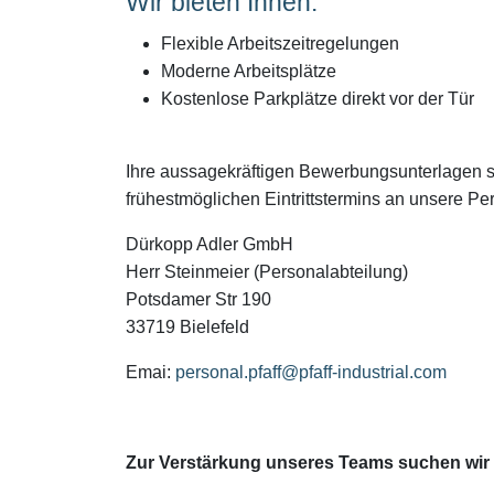
Wir bieten Ihnen:
Flexible Arbeitszeitregelungen
Moderne Arbeitsplätze
Kostenlose Parkplätze direkt vor der Tür
Ihre aussagekräftigen Bewerbungsunterlagen se
frühestmöglichen Eintrittstermins an unsere Pe
Dürkopp Adler GmbH
Herr Steinmeier (Personalabteilung)
Potsdamer Str 190
33719 Bielefeld
Emai:
personal.pfaff@pfaff-industrial.com
Zur Verstärkung unseres Teams suchen wir 