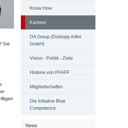
Know How
Karriere
DA Group (Dürkopp Adler
? Sie
GmbH)
Vision - Politik - Ziele
Historie von PFAFF
e
Mitgliedschaften
der
ftigen
Die Initiative Blue
Competence
News