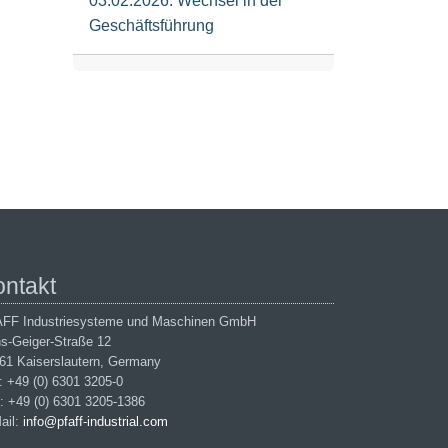
03.02.2026: Wechsel in der
Geschäftsführung
ontakt
FF Industriesysteme und Maschinen GmbH
s-Geiger-Straße 12
61 Kaiserslautern, Germany
.: +49 (0) 6301 3205-0
: +49 (0) 6301 3205-1386
ail:
info@pfaff-industrial.com