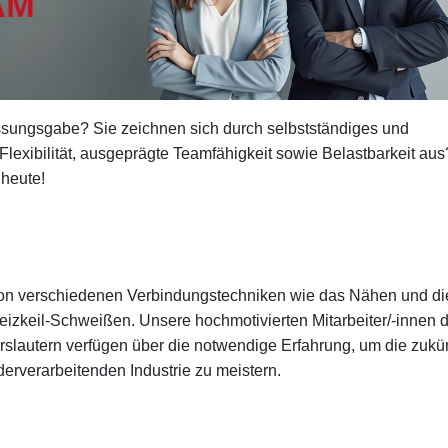
fassungsgabe? Sie zeichnen sich durch selbstständiges und
 Flexibilität, ausgeprägte Teamfähigkeit sowie Belastbarkeit aus
heute!
on verschiedenen Verbindungstechniken wie das Nähen und di
eizkeil-Schweißen. Unsere hochmotivierten Mitarbeiter/-innen 
autern verfügen über die notwendige Erfahrung, um die zukün
derverarbeitenden Industrie zu meistern.