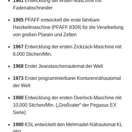
1961
Entwicklung der ersten Maschine mit
Fadenabschneider
1965
PFAFF entwickelt die erste fahrbare
Heizkeilmaschine (PFAFF 8309) für die Verarbeitung
von großen Planen und Zelten
1967
Entwicklung der ersten Zickzack-Maschine mit
6.000 Stichen/Min.
1968
Erster Jeanstaschenautomat der Welt
1973
Erster programmierbarer Konturennähautomat
der Welt
1980
Entwicklung der ersten Overlock-Maschine mit
10.000 Stichen/Min. („Großvater“ der Pegasus EX
Serie)
1980
KSL entwickelt den Mehrnadel-Nähautomat KL
950