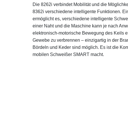
Die 8262i verbindet Mobilität und die Möglich
8362i verschiedene intelligente Funktionen. Ein
ermöglicht es, verschiedene intelligente Sch
einer Naht und die Maschine kann je nach An
elektronisch-motorische Bewegung des Keils 
Gewebe zu verbrennen – einzigartig in der B
Bördeln und Keder sind möglich. Es ist die Kom
mobilen Schweißer SMART macht.