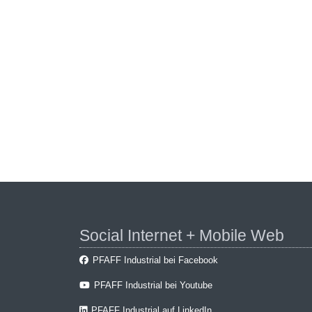
Social Internet + Mobile Web
PFAFF Industrial bei Facebook
PFAFF Industrial bei Youtube
PFAFF Industrial auf LinkedIn