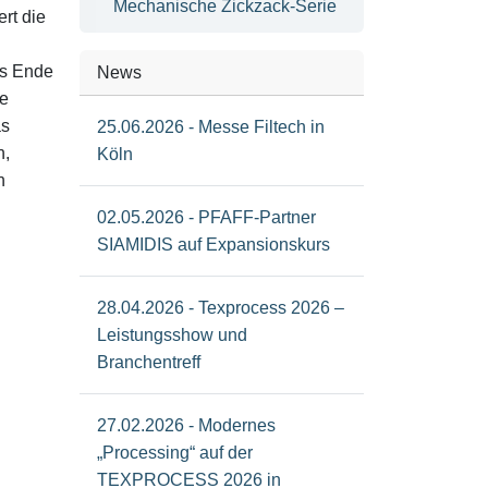
Mechanische Zickzack-Serie
rt die
as Ende
News
ie
as
25.06.2026 - Messe Filtech in
n,
Köln
n
02.05.2026 - PFAFF-Partner
SIAMIDIS auf Expansionskurs
28.04.2026 - Texprocess 2026 –
Leistungsshow und
Branchentreff
27.02.2026 - Modernes
„Processing“ auf der
TEXPROCESS 2026 in