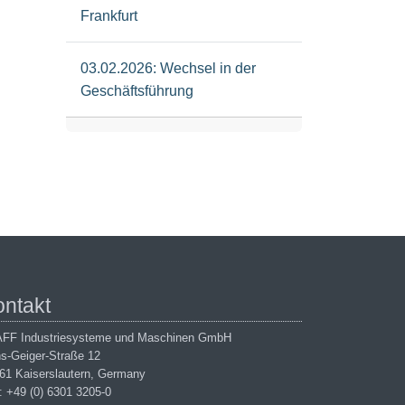
Frankfurt
03.02.2026: Wechsel in der
Geschäftsführung
ontakt
FF Industriesysteme und Maschinen GmbH
s-Geiger-Straße 12
61 Kaiserslautern, Germany
.: +49 (0) 6301 3205-0