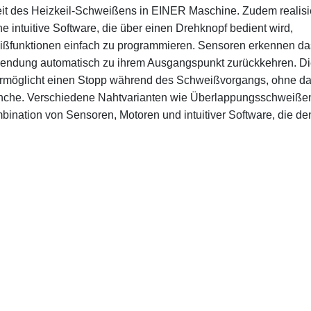
keit des Heizkeil-Schweißens in EINER Maschine. Zudem realisie
e intuitive Software, die über einen Drehknopf bedient wird,
weißfunktionen einfach zu programmieren. Sensoren erkennen d
wendung automatisch zu ihrem Ausgangspunkt zurückkehren. D
ermöglicht einen Stopp während des Schweißvorgangs, ohne d
ranche. Verschiedene Nahtvarianten wie Überlappungsschweiße
bination von Sensoren, Motoren und intuitiver Software, die de