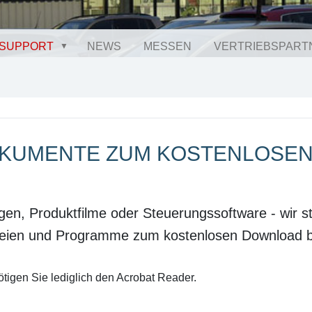
SUPPORT
NEWS
MESSEN
VERTRIEBSPART
DOKUMENTE ZUM KOSTENLOSE
gen, Produktfilme oder Steuerungssoftware - wir st
teien und Programme zum kostenlosen Download be
igen Sie lediglich den Acrobat Reader.