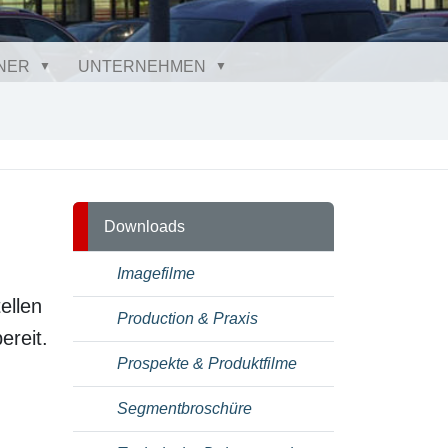
NER
UNTERNEHMEN
N
Downloads
Imagefilme
ellen
Production & Praxis
reit.
Prospekte & Produktfilme
Segmentbroschüre