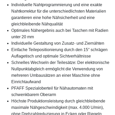
Individuelle Nahtprogrammierung und eine exakte
Nahtkorrektur für die unterschiedlichsten Materialien
garantieren eine hohe Nähsicherheit und eine
gleichbleibende Nähqualität
Optimales Nähergebnis auch bei Taschen mit Radien
unter 20 mm
Individuelle Gestaltung von Zusatz- und Ziernähten
Einfache Teilepositionierung durch den 15° schrägen
Auflagetisch und optimale Sichtverhältnisse
Schnelles Wechseln der Teilesätze: Der elektronische
Nullpunktabgleich ermöglicht die Verwendung von
mehreren Umbausätzen an einer Maschine ohne
Einrichtaufwand
PFAFF Spezialoberteil für Nähautomaten mit
schwenkbarem Oberarm
Höchste Produktionsleistung durch gleichbleibende
maximale Nähgeschwindigkeit (max. 4.000 U/min),
ohne Drehzahlreduzierung in Ecken oder Riegeln