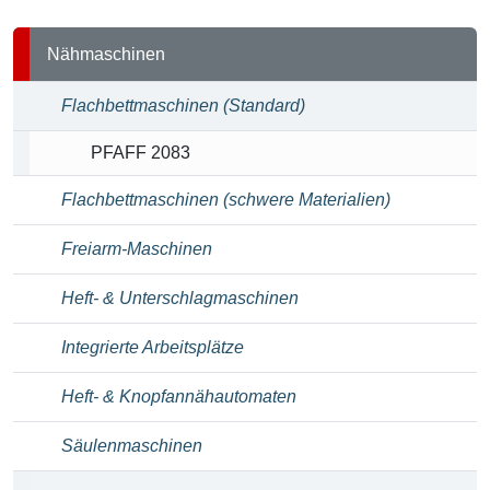
Teileliste
Nähmaschinen
Flachbettmaschinen (Standard)
PFAFF 2083
Flachbettmaschinen (schwere Materialien)
Freiarm-Maschinen
Heft- & Unterschlagmaschinen
Integrierte Arbeitsplätze
Heft- & Knopfannähautomaten
Säulenmaschinen