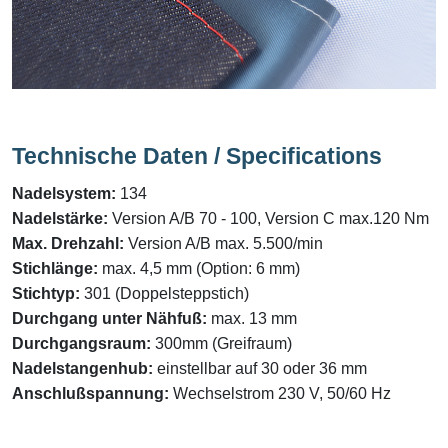
Technische Daten / Specifications
Nadelsystem:
134
Nadelstärke:
Version A/B 70 - 100, Version C max.120 Nm
Max. Drehzahl:
Version A/B max. 5.500/min
Stichlänge:
max. 4,5 mm (Option: 6 mm)
Stichtyp:
301 (Doppelsteppstich)
Durchgang unter Nähfuß:
max. 13 mm
Durchgangsraum
:
300mm (Greifraum)
Nadelstangenhub:
einstellbar auf 30 oder 36 mm
Anschlußspannung:
Wechselstrom 230 V, 50/60 Hz