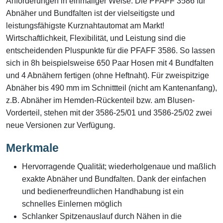
Anforderungen in einmaliger Weise. Die PFAFF 3586 für
Abnäher und Bundfalten ist der vielseitigste und
leistungsfähigste Kurznahtautomat am Markt!
Wirtschaftlichkeit, Flexibilität, und Leistung sind die
entscheidenden Pluspunkte für die PFAFF 3586. So lassen
sich in 8h beispielsweise 650 Paar Hosen mit 4 Bundfalten
und 4 Abnähern fertigen (ohne Heftnaht). Für zweispitzige
Abnäher bis 490 mm im Schnittteil (nicht am Kantenanfang),
z.B. Abnäher im Hemden-Rückenteil bzw. am Blusen-
Vorderteil, stehen mit der 3586-25/01 und 3586-25/02 zwei
neue Versionen zur Verfügung.
Merkmale
Hervorragende Qualität; wiederholgenaue und maßlich
exakte Abnäher und Bundfalten. Dank der einfachen
und bedienerfreundlichen Handhabung ist ein
schnelles Einlernen möglich
Schlanker Spitzenauslauf durch Nähen in die