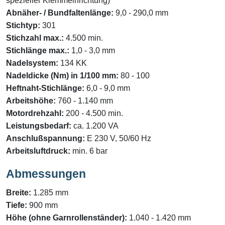
spezieller Klemmeinrichtung)
Abnäher- / Bundfaltenlänge:
9,0 - 290,0 mm
Stichtyp:
301
Stichzahl max.:
4.500 min.
Stichlänge max.:
1,0 - 3,0 mm
Nadelsystem:
134 KK
Nadeldicke (Nm) in 1/100 mm:
80 - 100
Heftnaht-Stichlänge:
6,0 - 9,0 mm
Arbeitshöhe:
760 - 1.140 mm
Motordrehzahl:
200 - 4.500 min.
Leistungsbedarf:
ca. 1.200 VA
Anschlußspannung:
E 230 V, 50/60 Hz
Arbeitsluftdruck:
min. 6 bar
Abmessungen
Breite:
1.285 mm
Tiefe:
900 mm
Höhe (ohne Garnrollenständer):
1.040 - 1.420 mm