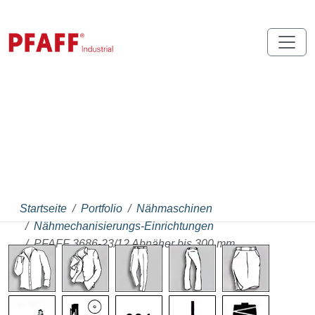
Startseite
Portfolio
Nähmaschinen
Nähmechanisierungs-Einrichtungen
PFAFF 3686-23/12 Abnäher bis 300 mm