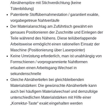
Abnäherspitze mit Stichverdichtung (keine
Tütenbildung)
Patentierte Stoffübernahmestation / garantiert exakte,
vorgabegetreue Nahtverläufe
Der Materialanschlag am Zuführtisch gewährt ein
genaues Positionieren der Zuschnitte und Einlegen der
Teile während des Nähens. Diese teilüberlappende
Arbeitsweise ermöglicht einen rationellen Einsatz der
Maschine (Positionierung über Laserpointer)
Keine Umrüstung erforderlich, man ist unabhängig von
Formschienen / vorprogrammierte Nahtformen
erlauben einen Arbeitsgang-Wechsel in
sekundenschnelle
Gleiche Abnähertiefen bei gleichbleibenden
Materialstärken: Die gewünschte Abnähertiefe kann
auch bei häufigem Materialwechsel und demzufolge
unterschiedlichen Materialstärken mit Hilfe einer
„Korrektur-Taste“ exakt eingehalten werden