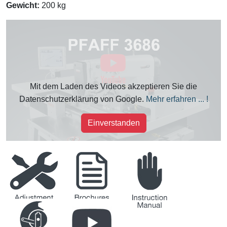
Gewicht:
200 kg
Mit dem Laden des Videos akzeptieren Sie die
Datenschutzerklärung von Google.
Mehr erfahren ... !
Einverstanden
Justieranleitung
Broschüren
Betriebsanleitung